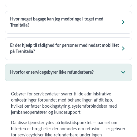
Hvor meget bagage kan jeg medbringe i toget med

Trenitalia?
Er der hjælp til rådighed for personer med nedsat mobilitet

på Trenitalia?

Hvorfor er servicegebyrer ikke refunderbare?
Gebyrer for serviceydelser svarer til de administrative
omkostninger forbundet med behandlingen af dit køb,
hvilket omfatter bookingstyring, systemforbindelser med
jernbaneoperatører og kundesupport.
Da disse tjenester ydes på købstidspunktet — uanset om
billetten er brugt eller der anmodes om refusion — er gebyrer
for serviceydelser ikke-refunderbare under ingen