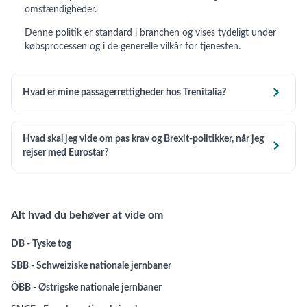
omstændigheder.
Denne politik er standard i branchen og vises tydeligt under
købsprocessen og i de generelle vilkår for tjenesten.

Hvad er mine passagerrettigheder hos Trenitalia?
Hvad skal jeg vide om pas krav og Brexit-politikker, når jeg

rejser med Eurostar?
Alt hvad du behøver at vide om
DB - Tyske tog
SBB - Schweiziske nationale jernbaner
ÖBB - Østrigske nationale jernbaner