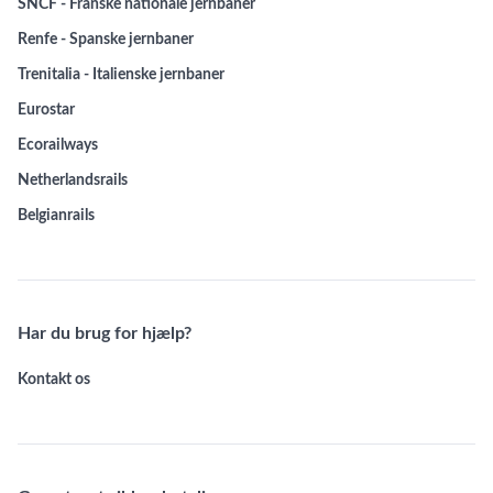
SNCF - Franske nationale jernbaner
Renfe - Spanske jernbaner
Trenitalia - Italienske jernbaner
Eurostar
Ecorailways
Netherlandsrails
Belgianrails
Har du brug for hjælp?
Kontakt os