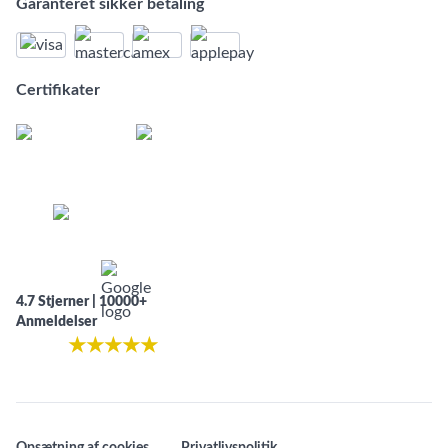
Garanteret sikker betaling
Certifikater
4.7 Stjerner | 10000+
Anmeldelser
★
★
★
★
★