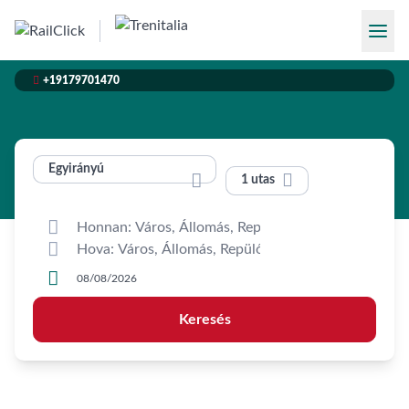

+19179701470
Egyirányú


1 utas



Keresés