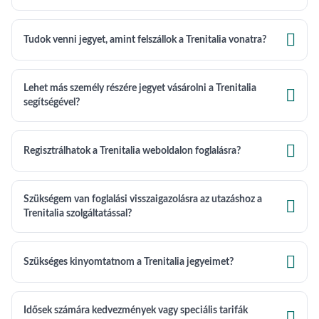

Tudok venni jegyet, amint felszállok a Trenitalia vonatra?
Lehet más személy részére jegyet vásárolni a Trenitalia

segítségével?

Regisztrálhatok a Trenitalia weboldalon foglalásra?
Szükségem van foglalási visszaigazolásra az utazáshoz a

Trenitalia szolgáltatással?

Szükséges kinyomtatnom a Trenitalia jegyeimet?
Idősek számára kedvezmények vagy speciális tarifák
