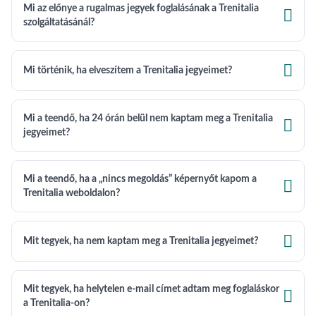
Mi az előnye a rugalmas jegyek foglalásának a Trenitalia

szolgáltatásánál?

Mi történik, ha elveszítem a Trenitalia jegyeimet?
Mi a teendő, ha 24 órán belül nem kaptam meg a Trenitalia

jegyeimet?
Mi a teendő, ha a „nincs megoldás” képernyőt kapom a

Trenitalia weboldalon?

Mit tegyek, ha nem kaptam meg a Trenitalia jegyeimet?
Mit tegyek, ha helytelen e-mail címet adtam meg foglaláskor

a Trenitalia-on?