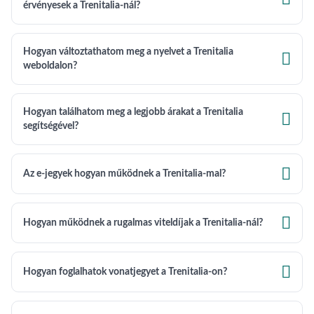
érvényesek a Trenitalia-nál?
Hogyan változtathatom meg a nyelvet a Trenitalia

weboldalon?
Hogyan találhatom meg a legjobb árakat a Trenitalia

segítségével?

Az e-jegyek hogyan működnek a Trenitalia-mal?

Hogyan működnek a rugalmas viteldíjak a Trenitalia-nál?

Hogyan foglalhatok vonatjegyet a Trenitalia-on?