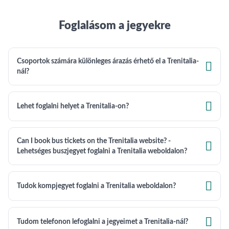
Foglalásom a jegyekre
Csoportok számára különleges árazás érhető el a Trenitalia-

nál?

Lehet foglalni helyet a Trenitalia-on?
Can I book bus tickets on the Trenitalia website? -

Lehetséges buszjegyet foglalni a Trenitalia weboldalon?

Tudok kompjegyet foglalni a Trenitalia weboldalon?

Tudom telefonon lefoglalni a jegyeimet a Trenitalia-nál?