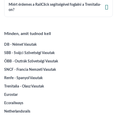
Miért érdemes a RailClick segítségével foglalni a Trenitalia-

on?
Minden, amit tudnod kell
DB - Német Vasutak
SBB - Svájci Szövetségi Vasutak
ÖBB - Osztrák Szövetségi Vasutak
SNCF - Francia Nemzeti Vasutak
Renfe - Spanyol Vasutak
Trenitalia - Olasz Vasutak
Eurostar
Ecorailways
Netherlandsrails