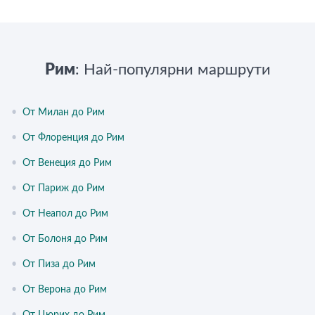
Рим
: Най-популярни маршрути
•
От Милан до Рим
•
От Флоренция до Рим
•
От Венеция до Рим
•
От Париж до Рим
•
От Неапол до Рим
•
От Болоня до Рим
•
От Пиза до Рим
•
От Верона до Рим