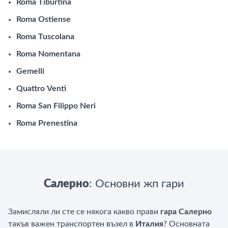
Roma Tiburtina
Roma Ostiense
Roma Tuscolana
Roma Nomentana
Gemelli
Quattro Venti
Roma San Filippo Neri
Roma Prenestina
Салерно
: Основни жп гари
Замисляли ли сте се някога какво прави
гара Салерно
такъв важен транспортен възел в
Италия
? Основната