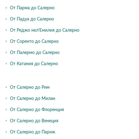
•
От Парма до Салерно
•
От Падуа до Салерно
•
От Реджо нел'Емилия до Салерно
•
От Соренто до Салерно
•
От Палермо до Салерно
•
От Катания до Салерно
•
От Салерно до Рим
•
От Салерно до Милан
•
От Салерно до Флоренция
•
От Салерно до Венеция
•
От Салерно до Париж