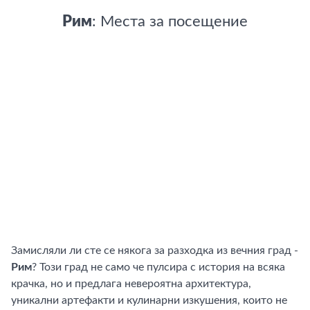
Рим
: Места за посещение
Замисляли ли сте се някога за разходка из вечния град -
Рим
? Този град не само че пулсира с история на всяка
крачка, но и предлага невероятна архитектура,
уникални артефакти и кулинарни изкушения, които не