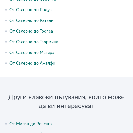
•
От Салерно до Падуа
•
От Салерно до Катания
•
От Салерно до Тропеа
•
От Салерно до Таормина
•
От Салерно до Матера
•
От Салерно до Амалфи
Други влакови пътувания, които може
да ви интересуват
•
От Милан до Венеция