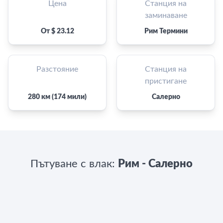
Цена
Станция на
заминаване
От $ 23.12
Рим Термини
Разстояние
Станция на
пристигане
280 км (174 мили)
Салерно
Пътуване с влак:
Рим - Салерно