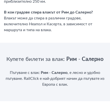
приблизително 250 км.
В кои градове спира влакът от Рим до Салерно?
Влакът може да спира в различни градове,
включително Неапол и Касерта, в зависимост от
маршрута и типа на влака.
Купете билети за влак:
Рим
-
Салерно
Пътуване с влак:
Рим
-
Салерно
, е лесно и удобно
пътуване. RailClick е най-добрият начин да пътувате из
Европа с влак.