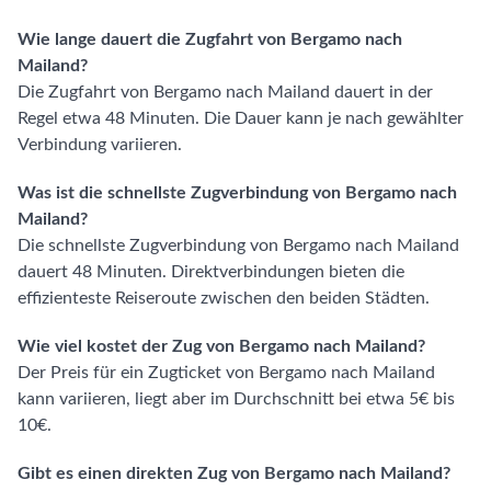
Wie lange dauert die Zugfahrt von Bergamo nach
Mailand?
Die Zugfahrt von Bergamo nach Mailand dauert in der
Regel etwa 48 Minuten. Die Dauer kann je nach gewählter
Verbindung variieren.
Was ist die schnellste Zugverbindung von Bergamo nach
Mailand?
Die schnellste Zugverbindung von Bergamo nach Mailand
dauert 48 Minuten. Direktverbindungen bieten die
effizienteste Reiseroute zwischen den beiden Städten.
Wie viel kostet der Zug von Bergamo nach Mailand?
Der Preis für ein Zugticket von Bergamo nach Mailand
kann variieren, liegt aber im Durchschnitt bei etwa 5€ bis
10€.
Gibt es einen direkten Zug von Bergamo nach Mailand?