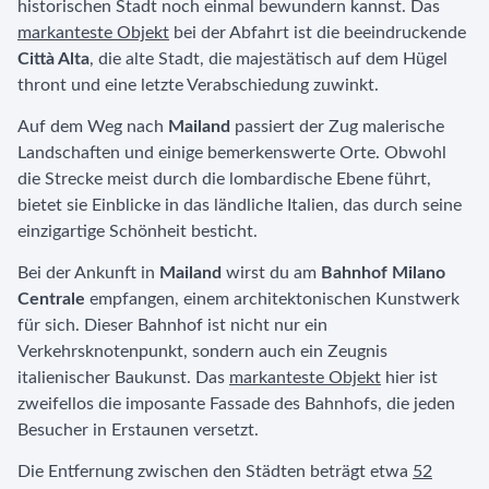
historischen Stadt noch einmal bewundern kannst. Das
markanteste Objekt
bei der Abfahrt ist die beeindruckende
Città Alta
, die alte Stadt, die majestätisch auf dem Hügel
thront und eine letzte Verabschiedung zuwinkt.
Auf dem Weg nach
Mailand
passiert der Zug malerische
Landschaften und einige bemerkenswerte Orte. Obwohl
die Strecke meist durch die lombardische Ebene führt,
bietet sie Einblicke in das ländliche Italien, das durch seine
einzigartige Schönheit besticht.
Bei der Ankunft in
Mailand
wirst du am
Bahnhof Milano
Centrale
empfangen, einem architektonischen Kunstwerk
für sich. Dieser Bahnhof ist nicht nur ein
Verkehrsknotenpunkt, sondern auch ein Zeugnis
italienischer Baukunst. Das
markanteste Objekt
hier ist
zweifellos die imposante Fassade des Bahnhofs, die jeden
Besucher in Erstaunen versetzt.
Die Entfernung zwischen den Städten beträgt etwa
52