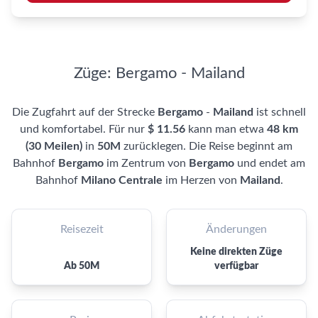
Züge: Bergamo - Mailand
Die Zugfahrt auf der Strecke
Bergamo
-
Mailand
ist schnell
und komfortabel. Für nur
$ 11.56
kann man etwa
48 km
(30 Meilen)
in
50M
zurücklegen. Die Reise beginnt am
Bahnhof
Bergamo
im Zentrum von
Bergamo
und endet am
Bahnhof
Milano Centrale
im Herzen von
Mailand
.
Reisezeit
Änderungen
Keine direkten Züge
Ab 50M
verfügbar