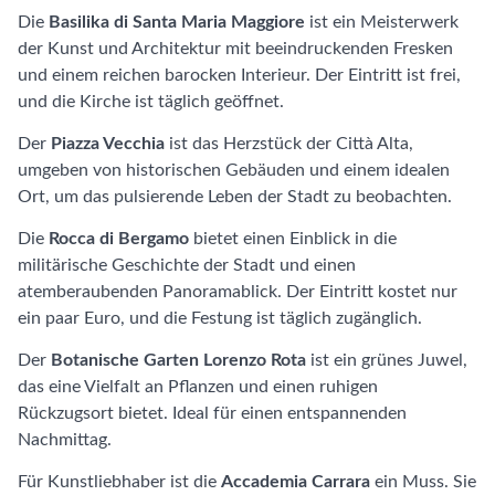
Die
Basilika di Santa Maria Maggiore
ist ein Meisterwerk
der Kunst und Architektur mit beeindruckenden Fresken
und einem reichen barocken Interieur. Der Eintritt ist frei,
und die Kirche ist täglich geöffnet.
Der
Piazza Vecchia
ist das Herzstück der Città Alta,
umgeben von historischen Gebäuden und einem idealen
Ort, um das pulsierende Leben der Stadt zu beobachten.
Die
Rocca di Bergamo
bietet einen Einblick in die
militärische Geschichte der Stadt und einen
atemberaubenden Panoramablick. Der Eintritt kostet nur
ein paar Euro, und die Festung ist täglich zugänglich.
Der
Botanische Garten Lorenzo Rota
ist ein grünes Juwel,
das eine Vielfalt an Pflanzen und einen ruhigen
Rückzugsort bietet. Ideal für einen entspannenden
Nachmittag.
Für Kunstliebhaber ist die
Accademia Carrara
ein Muss. Sie