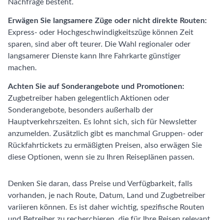
Nachfrage besteht.
Erwägen Sie langsamere Züge oder nicht direkte Routen:
Express- oder Hochgeschwindigkeitszüge können Zeit
sparen, sind aber oft teurer. Die Wahl regionaler oder
langsamerer Dienste kann Ihre Fahrkarte günstiger
machen.
Achten Sie auf Sonderangebote und Promotionen:
Zugbetreiber haben gelegentlich Aktionen oder
Sonderangebote, besonders außerhalb der
Hauptverkehrszeiten. Es lohnt sich, sich für Newsletter
anzumelden. Zusätzlich gibt es manchmal Gruppen- oder
Rückfahrtickets zu ermäßigten Preisen, also erwägen Sie
diese Optionen, wenn sie zu Ihren Reiseplänen passen.
Denken Sie daran, dass Preise und Verfügbarkeit, falls
vorhanden, je nach Route, Datum, Land und Zugbetreiber
variieren können. Es ist daher wichtig, spezifische Routen
und Betreiber zu recherchieren, die für Ihre Reisen relevant