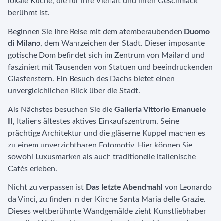
lokale Küche, die für ihre Vielfalt und ihren Geschmack
berühmt ist.
Beginnen Sie Ihre Reise mit dem atemberaubenden
Duomo
di Milano
, dem Wahrzeichen der Stadt. Dieser imposante
gotische Dom befindet sich im Zentrum von Mailand und
fasziniert mit Tausenden von Statuen und beeindruckenden
Glasfenstern. Ein Besuch des Dachs bietet einen
unvergleichlichen Blick über die Stadt.
Als Nächstes besuchen Sie die
Galleria Vittorio Emanuele
II
, Italiens ältestes aktives Einkaufszentrum. Seine
prächtige Architektur und die gläserne Kuppel machen es
zu einem unverzichtbaren Fotomotiv. Hier können Sie
sowohl Luxusmarken als auch traditionelle italienische
Cafés erleben.
Nicht zu verpassen ist
Das letzte Abendmahl
von Leonardo
da Vinci, zu finden in der Kirche Santa Maria delle Grazie.
Dieses weltberühmte Wandgemälde zieht Kunstliebhaber