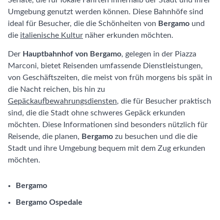
Seriate, die für lokale Fahrten innerhalb der Stadt und ihrer
Umgebung genutzt werden können. Diese Bahnhöfe sind
ideal für Besucher, die die Schönheiten von
Bergamo
und
die
italienische Kultur
näher erkunden möchten.
Der
Hauptbahnhof von Bergamo
, gelegen in der Piazza
Marconi, bietet Reisenden umfassende Dienstleistungen,
von Geschäftszeiten, die meist von früh morgens bis spät in
die Nacht reichen, bis hin zu
Gepäckaufbewahrungsdiensten
, die für Besucher praktisch
sind, die die Stadt ohne schweres Gepäck erkunden
möchten. Diese Informationen sind besonders nützlich für
Reisende, die planen,
Bergamo
zu besuchen und die die
Stadt und ihre Umgebung bequem mit dem Zug erkunden
möchten.
Bergamo
Bergamo Ospedale