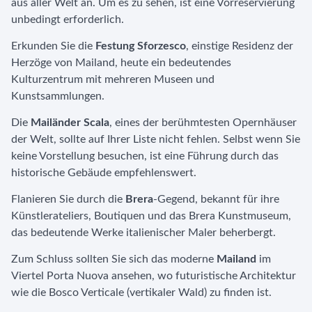
aus aller Welt an. Um es zu sehen, ist eine Vorreservierung
unbedingt erforderlich.
Erkunden Sie die
Festung Sforzesco
, einstige Residenz der
Herzöge von Mailand, heute ein bedeutendes
Kulturzentrum mit mehreren Museen und
Kunstsammlungen.
Die
Mailänder Scala
, eines der berühmtesten Opernhäuser
der Welt, sollte auf Ihrer Liste nicht fehlen. Selbst wenn Sie
keine Vorstellung besuchen, ist eine Führung durch das
historische Gebäude empfehlenswert.
Flanieren Sie durch die
Brera
-Gegend, bekannt für ihre
Künstlerateliers, Boutiquen und das Brera Kunstmuseum,
das bedeutende Werke italienischer Maler beherbergt.
Zum Schluss sollten Sie sich das moderne
Mailand
im
Viertel Porta Nuova ansehen, wo futuristische Architektur
wie die Bosco Verticale (vertikaler Wald) zu finden ist.