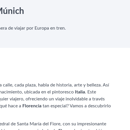
únich
era de viajar por Europa en tren.
alle, cada plaza, habla de historia, arte y belleza. Así
enacimiento, ubicada en el pintoresco
Italia
. Este
ier viajero, ofreciendo un viaje inolvidable a través
 ¿qué hace a
Florencia
tan especial? Vamos a descubrirlo
tedral de Santa María del Fiore, con su impresionante