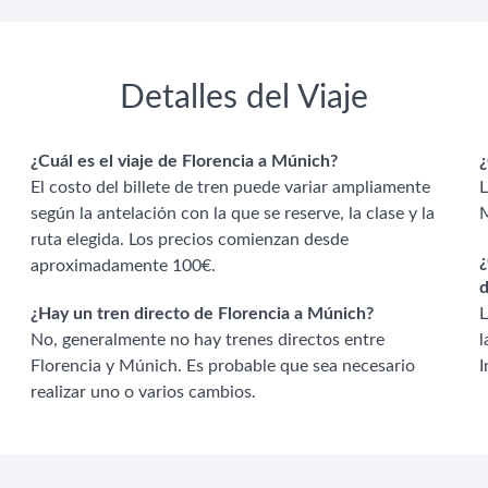
Detalles del Viaje
¿Cuál es el viaje de Florencia a Múnich?
¿
El costo del billete de tren puede variar ampliamente
L
según la antelación con la que se reserve, la clase y la
M
ruta elegida. Los precios comienzan desde
¿
aproximadamente 100€.
d
¿Hay un tren directo de Florencia a Múnich?
L
No, generalmente no hay trenes directos entre
l
Florencia y Múnich. Es probable que sea necesario
I
realizar uno o varios cambios.