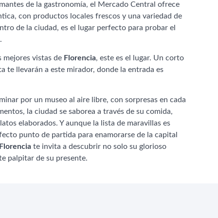
 amantes de la gastronomía, el Mercado Central ofrece
ntica, con productos locales frescos y una variedad de
ntro de la ciudad, es el lugar perfecto para probar el
.
as mejores vistas de
Florencia
, este es el lugar. Un corto
a te llevarán a este mirador, donde la entrada es
inar por un museo al aire libre, con sorpresas en cada
entos, la ciudad se saborea a través de su comida,
atos elaborados. Y aunque la lista de maravillas es
rfecto punto de partida para enamorarse de la capital
Florencia
te invita a descubrir no solo su glorioso
te palpitar de su presente.