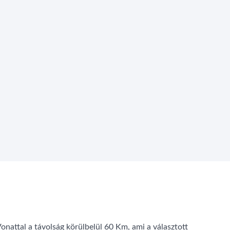
onattal a távolság körülbelül 60 Km, ami a választott