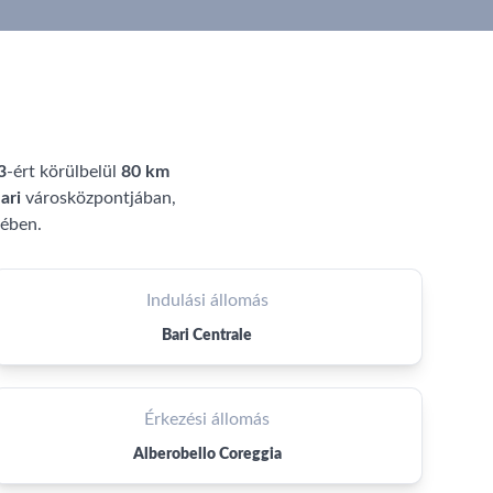
3
-ért körülbelül
80 km
ari
városközpontjában,
vében.
Indulási állomás
Bari Centrale
Érkezési állomás
Alberobello Coreggia