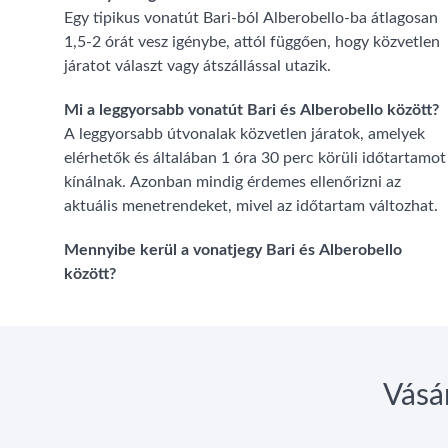
Egy tipikus vonatút Bari-ból Alberobello-ba átlagosan
1,5-2 órát vesz igénybe, attól függően, hogy közvetlen
járatot választ vagy átszállással utazik.
Mi a leggyorsabb vonatút Bari és Alberobello között?
A leggyorsabb útvonalak közvetlen járatok, amelyek
elérhetők és általában 1 óra 30 perc körüli időtartamot
kínálnak. Azonban mindig érdemes ellenőrizni az
aktuális menetrendeket, mivel az időtartam változhat.
Mennyibe kerül a vonatjegy Bari és Alberobello
között?
Vásá