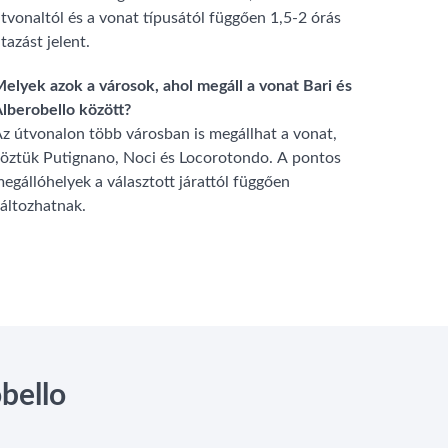
tvonaltól és a vonat típusától függően 1,5-2 órás
tazást jelent.
elyek azok a városok, ahol megáll a vonat Bari és
lberobello között?
z útvonalon több városban is megállhat a vonat,
öztük Putignano, Noci és Locorotondo. A pontos
egállóhelyek a választott járattól függően
áltozhatnak.
bello