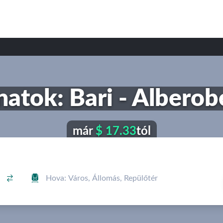
atok: Bari - Alberob
már
$ 17.33
tól

