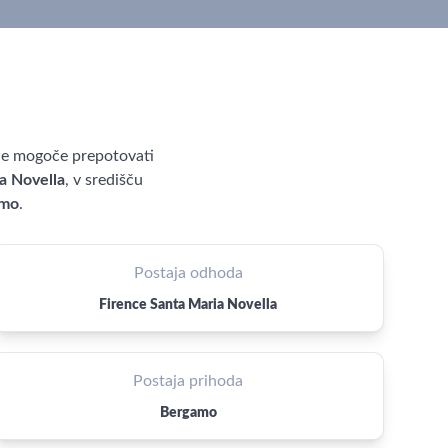
je mogoče prepotovati
a Novella
, v središču
amo
.
Postaja odhoda
Firence Santa Maria Novella
Postaja prihoda
Bergamo