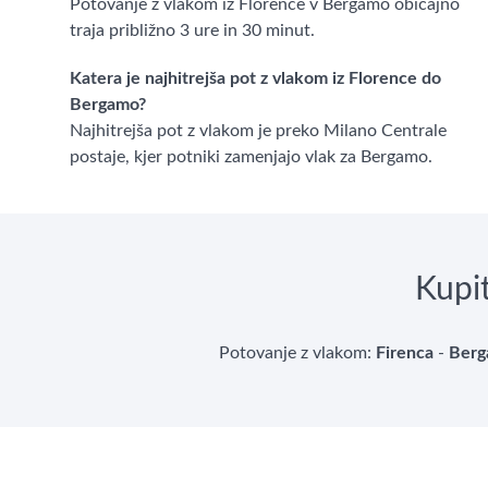
Potovanje z vlakom iz Florence v Bergamo običajno
traja približno 3 ure in 30 minut.
Katera je najhitrejša pot z vlakom iz Florence do
Bergamo?
Najhitrejša pot z vlakom je preko Milano Centrale
postaje, kjer potniki zamenjajo vlak za Bergamo.
Kupi
Potovanje z vlakom:
Firenca
-
Ber