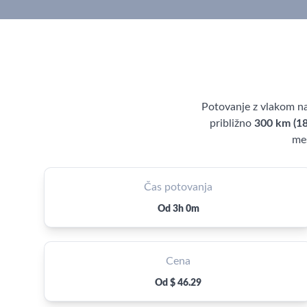
Potovanje z vlakom na
približno
300 km (18
me
Čas potovanja
Od 3h 0m
Cena
Od $ 46.29