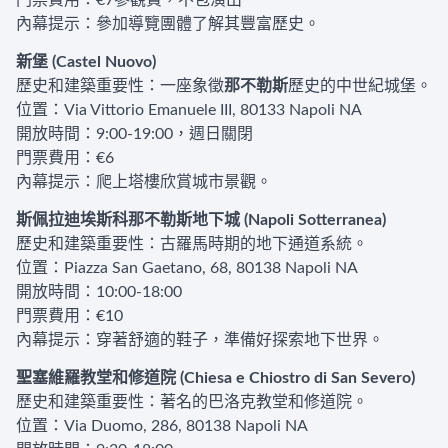
門票費用：€7參觀費，不包演出
內幕提示：參加導覽團體了解其豐富歷史。
新堡 (Castel Nuovo)
歷史和建築重要性：一座象徵
那不勒斯
歷史的中世紀城堡。
位置：Via Vittorio Emanuele III, 80133 Napoli NA
開放時間：9:00-19:00，週日關閉
門票費用：€6
內幕提示：爬上塔樓欣賞城市景觀。
斯佩拉迪埃斯科那不勒斯地下城 (Napoli Sotterranea)
歷史和建築重要性：古羅馬時期的地下通道系統。
位置：Piazza San Gaetano, 68, 80138 Napoli NA
開放時間：10:00-18:00
門票費用：€10
內幕提示：穿著舒適的鞋子，準備好探索地下世界。
聖塞維羅教堂和修道院 (Chiesa e Chiostro di San Severo)
歷史和建築重要性：著名的巴洛克教堂和修道院。
位置：Via Duomo, 286, 80138 Napoli NA