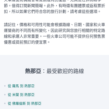
火車運營商偶爾會有促銷或特別優惠，尤其是在非高峰季
節。值得訂閱新聞簡報。此外，有時還有團體票或返程票折
扣，所以如果它們符合您的旅行計劃，請考慮這些選項。
請記住，價格和可用性可能會根據路線、日期、國家和火車
運營商的不同而有所變化，因此研究與您旅行相關的特定路
線和承運人非常重要。一些火車公司可能不提供任何預售票
優惠或提前預訂的便宜票。
熱那亞
：最受歡迎的路線
•
從 羅馬 到 熱那亞
•
從 米蘭 到 熱那亞
•
從 佛羅倫斯 到 熱那亞