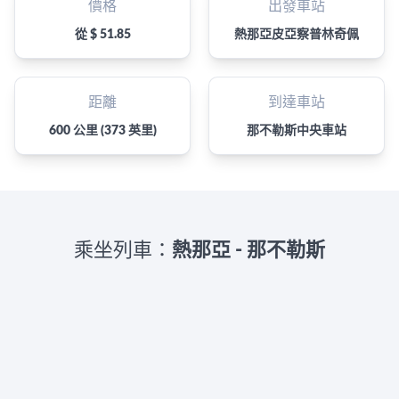
價格
出發車站
從 $ 51.85
熱那亞皮亞察普林奇佩
距離
到達車站
600 公里 (373 英里)
那不勒斯中央車站
乘坐列車：
熱那亞 - 那不勒斯