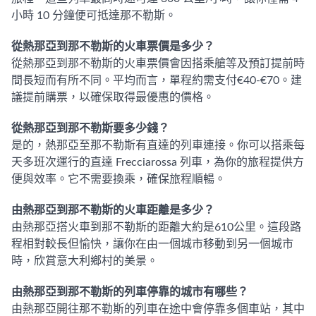
小時 10 分鐘便可抵達那不勒斯。
從熱那亞到那不勒斯的火車票價是多少？
從熱那亞到那不勒斯的火車票價會因搭乘艙等及預訂提前時
間長短而有所不同。平均而言，單程約需支付€40-€70。建
議提前購票，以確保取得最優惠的價格。
從熱那亞到那不勒斯要多少錢？
是的，熱那亞至那不勒斯有直達的列車連接。你可以搭乘每
天多班次運行的直達 Frecciarossa 列車，為你的旅程提供方
便與效率。它不需要換乘，確保旅程順暢。
由熱那亞到那不勒斯的火車距離是多少？
由熱那亞搭火車到那不勒斯的距離大約是610公里。這段路
程相對較長但愉快，讓你在由一個城市移動到另一個城市
時，欣賞意大利鄉村的美景。
由熱那亞到那不勒斯的列車停靠的城市有哪些？
由熱那亞開往那不勒斯的列車在途中會停靠多個車站，其中