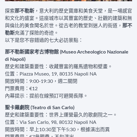
探索
那不勒斯
，意大利的歷史寶庫和美食天堂，是一場感官
和文化的盛宴。這座城市以其豐富的歷史、壯觀的建築和無
與倫比的美食聞名於世。從古老的教堂到迷人的街道，
那不
勒斯
充滿了探險的奇迹。
以下是您不容錯過的七大必訪景點：
那不勒斯國家考古博物館 (Museo Archeologico Nazionale
di Napoli)
歷史和建築重要性：收藏豐富的羅馬遺物和壁畫。
位置：Piazza Museo, 19, 80135 Napoli NA
開放時間：9:00-19:30，週二關閉
門票費用：€12
內幕提示：提前在線預訂可避開長隊。
聖卡羅劇院 (Teatro di San Carlo)
歷史和建築重要性：世界上運營最久的歌劇院之一。
位置：Via San Carlo, 98, 80132 Napoli NA
開放時間：早上10:30至下午5:30，根據演出而異