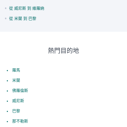
•
從 威尼斯 到 維羅納
•
從 米蘭 到 巴黎
熱門目的地
羅馬
米蘭
佛羅倫斯
威尼斯
巴黎
那不勒斯