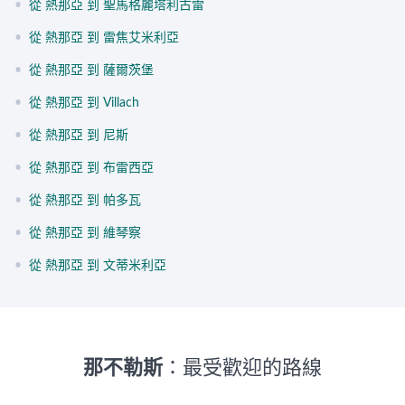
•
從 熱那亞 到 聖馬格麗塔利古雷
•
從 熱那亞 到 雷焦艾米利亞
•
從 熱那亞 到 薩爾茨堡
•
從 熱那亞 到 Villach
•
從 熱那亞 到 尼斯
•
從 熱那亞 到 布雷西亞
•
從 熱那亞 到 帕多瓦
•
從 熱那亞 到 維琴察
•
從 熱那亞 到 文蒂米利亞
那不勒斯
：最受歡迎的路線