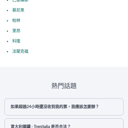
巴塞羅那
慕尼黑
柏林
里昂
科隆
法蘭克福
熱門話題
如果超過24小時還沒收到我的票，我應該怎麼辦？
意大利國鐵 - Trenitalia 是否合法？