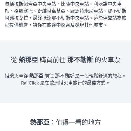
包括拉斯佩齊亞中央車站、比薩中央車站、利沃諾中央車
站、格羅塞托、奇維塔韋基亞、羅馬特米尼車站、那不勒斯
阿弗拉戈拉，最終抵達那不勒斯中央車站。這些停靠站為旅
程提供機會，讓你在旅途中探索及發現其他城市。
從
熱那亞
購買前往
那不勒斯
的火車票
搭乘火車從
熱那亞
前往
那不勒斯
是一段輕鬆舒適的旅程。
RailClick 是在歐洲搭火車旅行的最佳方式。
熱那亞
：值得一看的地方