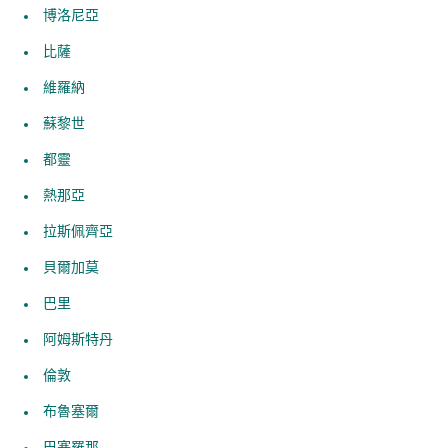
博洛尼亞
比薩
維羅納
蘇黎世
都靈
熱那亞
拉斯佩齊亞
貝爾加莫
巴里
阿姆斯特丹
倫敦
布魯塞爾