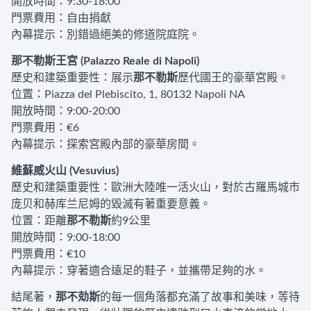
開放時間：9:30-18:00
門票費用：自由捐獻
內幕提示：別錯過絕美的修道院庭院。
那不勒斯王宮 (Palazzo Reale di Napoli)
歷史和建築重要性：展示
那不勒斯
歷代國王的豪華宮殿。
位置：Piazza del Plebiscito, 1, 80132 Napoli NA
開放時間：9:00-20:00
門票費用：€6
內幕提示：探索宮殿內部的豪華房間。
維蘇威火山 (Vesuvius)
歷史和建築重要性：歐洲大陸唯一活火山，對於古羅馬城市
庞贝和赫库兰尼姆的毀滅有著重要意義。
位置：距離
那不勒斯
約9公里
開放時間：9:00-18:00
門票費用：€10
內幕提示：穿著適合遠足的鞋子，並攜帶足夠的水。
結尾著，
那不勀斯
的每一個角落都充滿了故事和美味，等待