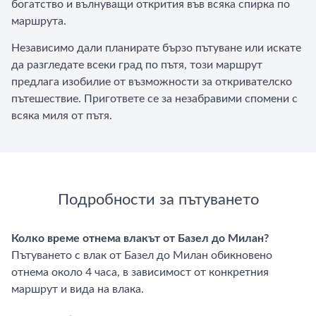
богатство и вълнуващи открития във всяка спирка по
маршрута.
Независимо дали планирате бързо пътуване или искате
да разгледате всеки град по пътя, този маршрут
предлага изобилие от възможности за откривателско
пътешествие. Пригответе се за незабравими спомени с
всяка миля от пътя.
Подробности за пътуването
Колко време отнема влакът от Базел до Милан?
Пътуването с влак от Базел до Милан обикновено
отнема около 4 часа, в зависимост от конкретния
маршрут и вида на влака.