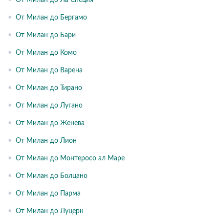
•
От Милан до Ла Специя
•
От Милан до Бергамо
•
От Милан до Бари
•
От Милан до Комо
•
От Милан до Варена
•
От Милан до Тирано
•
От Милан до Лугано
•
От Милан до Женева
•
От Милан до Лион
•
От Милан до Монтеросо ал Маре
•
От Милан до Болцано
•
От Милан до Парма
•
От Милан до Луцерн