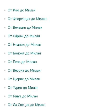
•
От Рим до Милан
•
От Флоренция до Милан
•
От Венеция до Милан
•
От Париж до Милан
•
От Неапол до Милан
•
От Болоня до Милан
•
От Пиза до Милан
•
От Верона до Милан
•
От Цюрих до Милан
•
От Турин до Милан
•
От Генуа до Милан
•
От Ла Специя до Милан