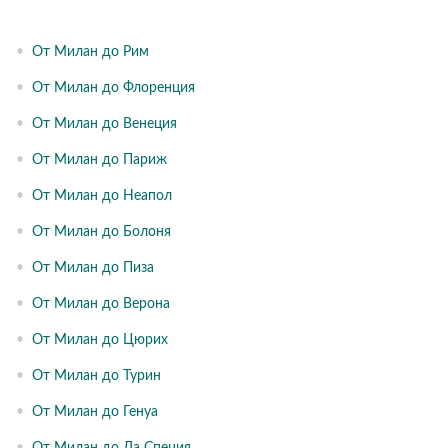
•
От Милан до Рим
•
От Милан до Флоренция
•
От Милан до Венеция
•
От Милан до Париж
•
От Милан до Неапол
•
От Милан до Болоня
•
От Милан до Пиза
•
От Милан до Верона
•
От Милан до Цюрих
•
От Милан до Турин
•
От Милан до Генуа