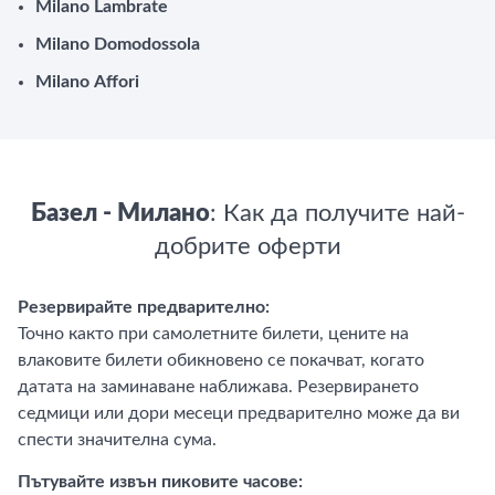
Milano Lambrate
Milano Domodossola
Milano Affori
Базел - Милано
: Как да получите най-
добрите оферти
Резервирайте предварително:
Точно както при самолетните билети, цените на
влаковите билети обикновено се покачват, когато
датата на заминаване наближава. Резервирането
седмици или дори месеци предварително може да ви
спести значителна сума.
Пътувайте извън пиковите часове: