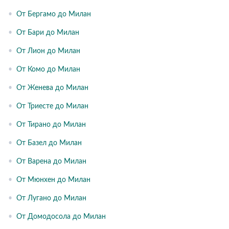
•
От Бергамо до Милан
•
От Бари до Милан
•
От Лион до Милан
•
От Комо до Милан
•
От Женева до Милан
•
От Триесте до Милан
•
От Тирано до Милан
•
От Базел до Милан
•
От Варена до Милан
•
От Мюнхен до Милан
•
От Лугано до Милан
•
От Домодосола до Милан