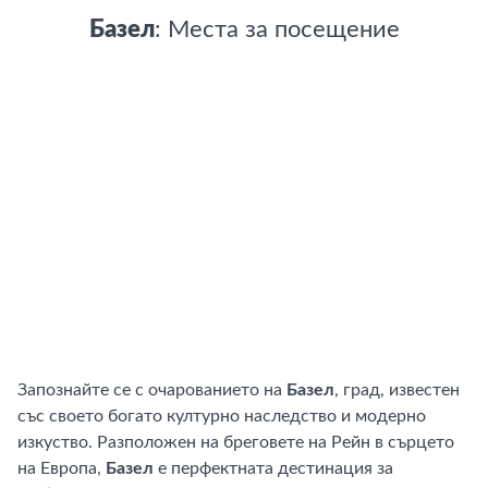
Базел
: Места за посещение
Запознайте се с очарованието на
Базел
, град, известен
със своето богато културно наследство и модерно
изкуство. Разположен на бреговете на Рейн в сърцето
на Европа,
Базел
е перфектната дестинация за