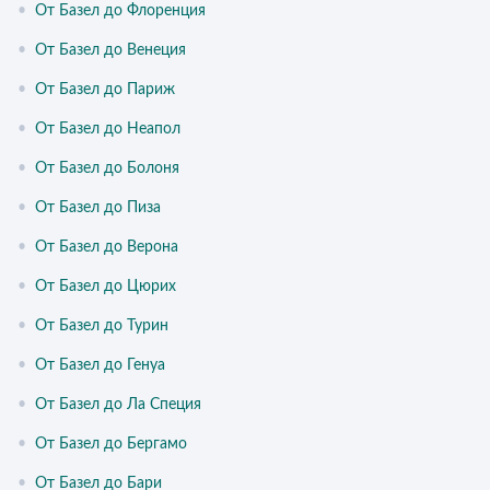
•
От Базел до Флоренция
•
От Базел до Венеция
•
От Базел до Париж
•
От Базел до Неапол
•
От Базел до Болоня
•
От Базел до Пиза
•
От Базел до Верона
•
От Базел до Цюрих
•
От Базел до Турин
•
От Базел до Генуа
•
От Базел до Ла Специя
•
От Базел до Бергамо
•
От Базел до Бари