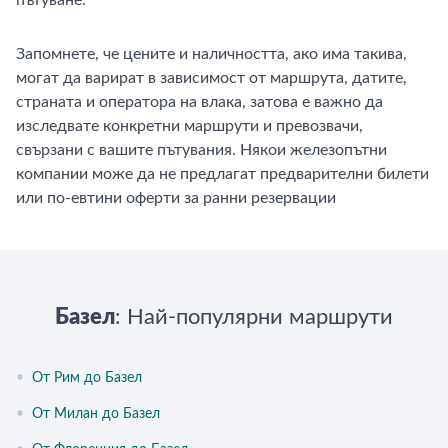
пътуване.
Запомнете, че цените и наличността, ако има такива,
могат да варират в зависимост от маршрута, датите,
страната и оператора на влака, затова е важно да
изследвате конкретни маршрути и превозвачи,
свързани с вашите пътувания. Някои железопътни
компании може да не предлагат предварителни билети
или по-евтини оферти за ранни резервации
Базел
: Най-популярни маршрути
•
От Рим до Базел
•
От Милан до Базел