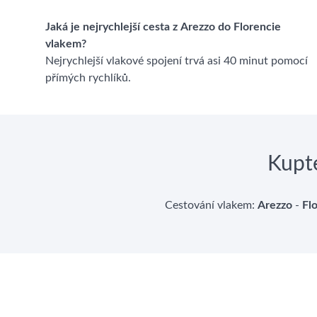
Jaká je nejrychlejší cesta z Arezzo do Florencie
vlakem?
Nejrychlejší vlakové spojení trvá asi 40 minut pomocí
přímých rychlíků.
Kupte
Cestování vlakem:
Arezzo
-
Fl