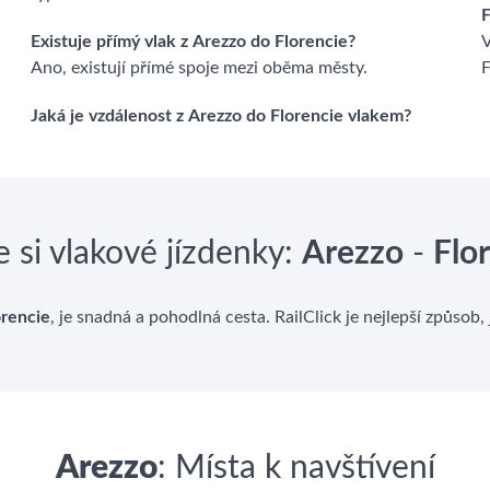
F
Existuje přímý vlak z Arezzo do Florencie?
V
Ano, existují přímé spoje mezi oběma městy.
F
Jaká je vzdálenost z Arezzo do Florencie vlakem?
 si vlakové jízdenky:
Arezzo
-
Flo
orencie
, je snadná a pohodlná cesta. RailClick je nejlepší způsob
Arezzo
: Místa k navštívení