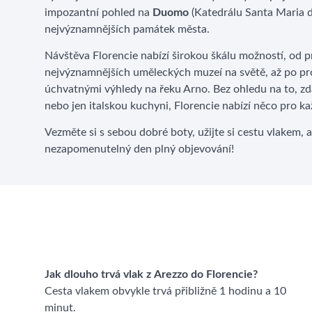
impozantní pohled na
Duomo
(Katedrálu Santa Maria de
nejvýznamnějších památek města.
Návštěva Florencie nabízí širokou škálu možností, od pr
nejvýznamnějších uměleckých muzeí na světě, až po pr
úchvatnými výhledy na řeku Arno. Bez ohledu na to, zda
nebo jen italskou kuchyni, Florencie nabízí něco pro k
Vezměte si s sebou dobré boty, užijte si cestu vlakem, a
nezapomenutelný den plný objevování!
Jak dlouho trvá vlak z Arezzo do Florencie?
Cesta vlakem obvykle trvá přibližně 1 hodinu a 10
minut.