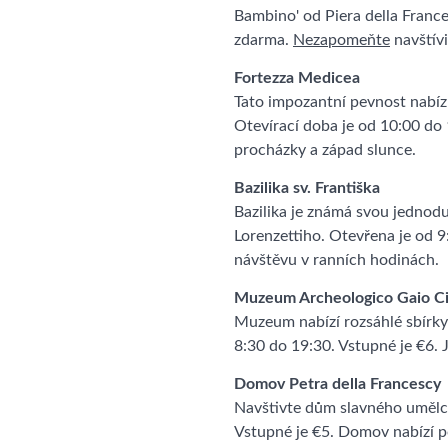
Bambino' od Piera della France
zdarma.
Nezapomeňte
navštívi
Fortezza Medicea
Tato impozantní pevnost nabízí
Otevírací doba je od 10:00 do 
procházky a západ slunce.
Bazilika sv. Františka
Bazilika je známá svou jednodu
Lorenzettiho. Otevřena je od 
návštěvu v ranních hodinách.
Muzeum Archeologico Gaio C
Muzeum nabízí rozsáhlé sbírky
8:30 do 19:30. Vstupné je €6. J
Domov Petra della Francescy
Navštivte dům slavného umělce
Vstupné je €5. Domov nabízí po