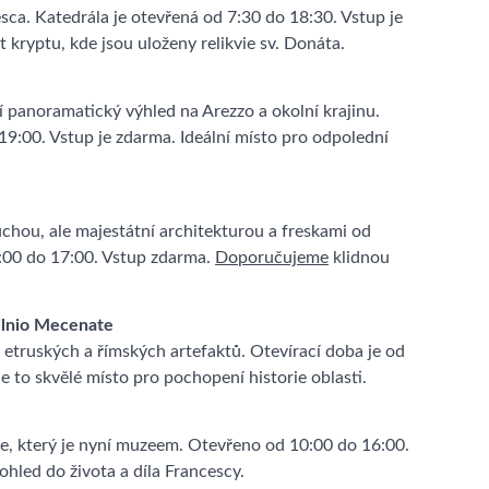
sca. Katedrála je otevřená od 7:30 do 18:30. Vstup je
t kryptu, kde jsou uloženy relikvie sv. Donáta.
 panoramatický výhled na Arezzo a okolní krajinu.
19:00. Vstup je zdarma. Ideální místo pro odpolední
chou, ale majestátní architekturou a freskami od
9:00 do 17:00. Vstup zdarma.
Doporučujeme
klidnou
ilnio Mecenate
 etruských a římských artefaktů. Otevírací doba je od
e to skvělé místo pro pochopení historie oblasti.
, který je nyní muzeem. Otevřeno od 10:00 do 16:00.
hled do života a díla Francescy.