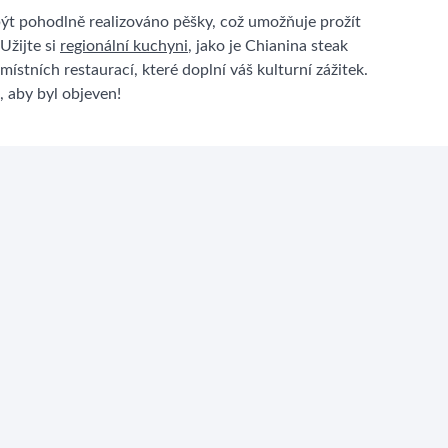
t pohodlně realizováno pěšky, což umožňuje prožít
Užijte si
regionální kuchyni
, jako je Chianina steak
ístních restaurací, které doplní váš kulturní zážitek.
, aby byl objeven!