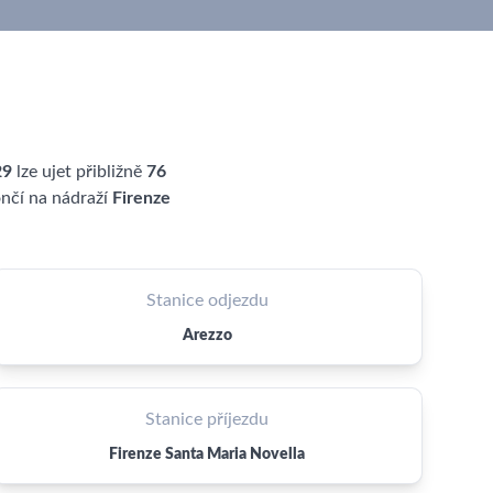
29
lze ujet přibližně
76
ončí na nádraží
Firenze
Stanice odjezdu
Arezzo
Stanice příjezdu
Firenze Santa Maria Novella