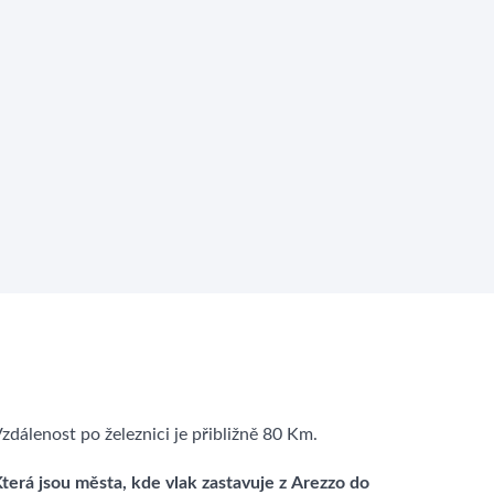
zdálenost po železnici je přibližně 80 Km.
terá jsou města, kde vlak zastavuje z Arezzo do